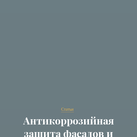
Статьи
Антикоррозийная
защита фасадов и