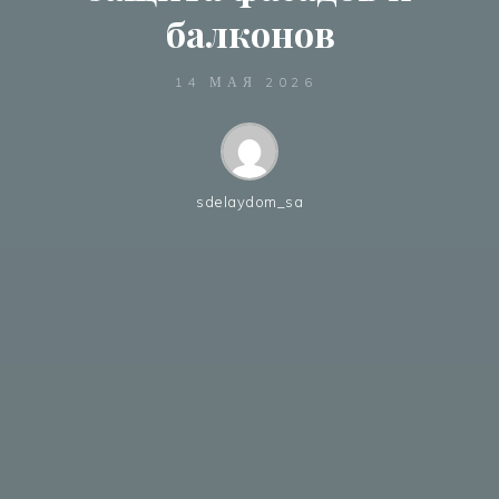
балконов
14 МАЯ 2026
sdelaydom_sa