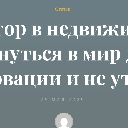
Статьи
ор в недвиж
нуться в мир
овации и не у
29 МАЯ 2025