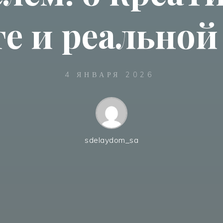
е и реально
4 ЯНВАРЯ 2026
sdelaydom_sa